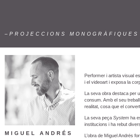
–PROJECCIONS MONOGRÀFIQUES
Performer i artista visual 
i el videoart i exposa la co
La seva obra destaca per un
consum. Amb el seu treball 
realitat, cosa que el conve
La seva peça
System
ha es
institucions i ha rebut div
MIGUEL ANDRÉS
L’obra de Miguel Andrés for