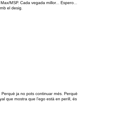
 Max/MSP. Cada vegada millor... Espero...
amb el desig.
 Perquè ja no pots continuar més. Perquè
al que mostra que l’ego està en perill, és