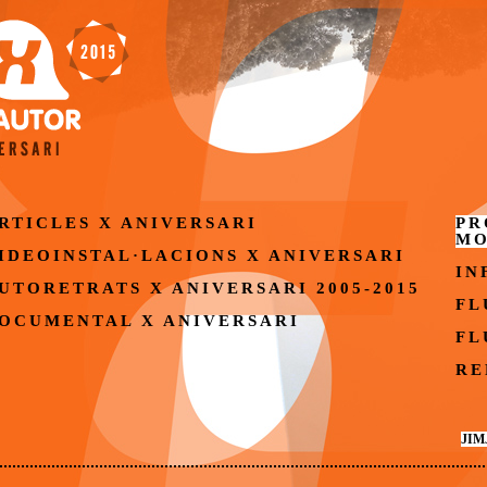
RTICLES X ANIVERSARI
PR
MO
IDEOINSTAL·LACIONS X ANIVERSARI
IN
UTORETRATS X ANIVERSARI 2005-2015
FL
OCUMENTAL X ANIVERSARI
FL
RE
JIM