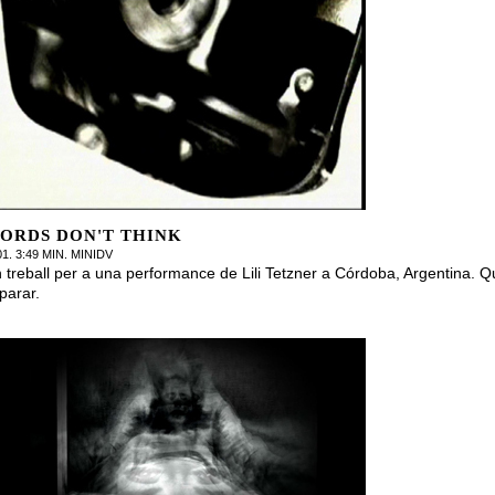
ORDS DON'T THINK
01. 3:49 MIN. MINIDV
 treball per a una performance de Lili Tetzner a Córdoba, Argentina. 
parar.