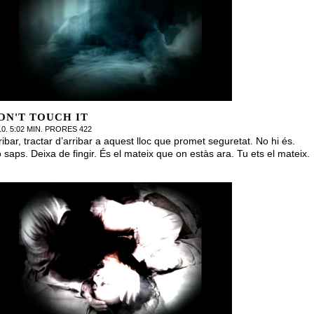
ON'T TOUCH IT
10. 5:02 MIN. PRORES 422
ribar, tractar d’arribar a aquest lloc que promet seguretat. No hi és.
 saps. Deixa de fingir. És el mateix que on estàs ara. Tu ets el mateix.