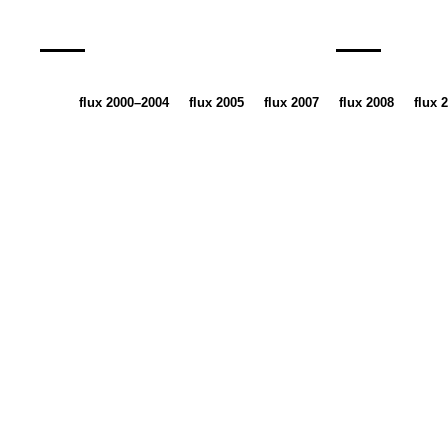
flux 2000–2004
flux 2005
flux 2007
flux 2008
flux 
__
__
__
__