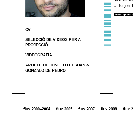
Actualment 
a Bergen, 
.
www.germa
CV
SELECCIÓ DE VÍDEOS PER A
PROJECCIÓ
VIDEOGRAFIA
ARTICLE DE JOSETXO CERDÁN &
GONZALO DE PEDRO
flux 2000–2004
flux 2005
flux 2007
flux 2008
flux 
__
__
__
__