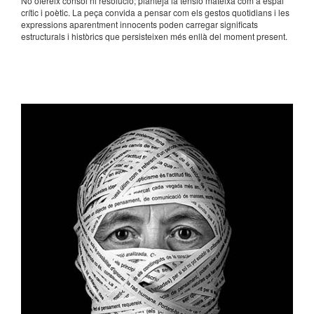
No ofereix consol ni resolució; planteja la tensió mateixa com a espai
crític i poètic. La peça convida a pensar com els gestos quotidians i les
expressions aparentment innocents poden carregar significats
estructurals i històrics que persisteixen més enllà del moment present.