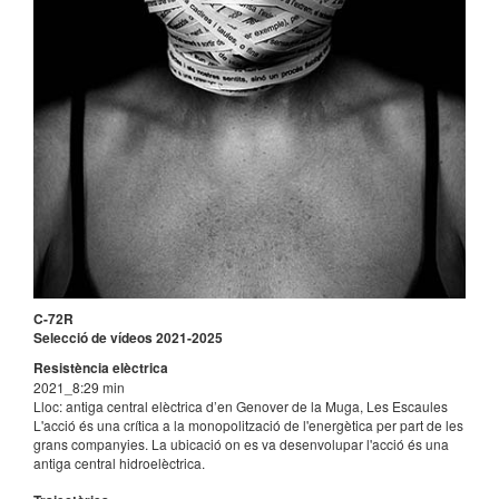
C-72R
Selecció de vídeos 2021-2025
Resistència elèctrica
2021_8:29 min
Lloc: antiga central elèctrica d’en Genover de la Muga, Les Escaules
L'acció és una crítica a la monopolització de l'energètica per part de les
grans companyies. La ubicació on es va desenvolupar l'acció és una
antiga central hidroelèctrica.