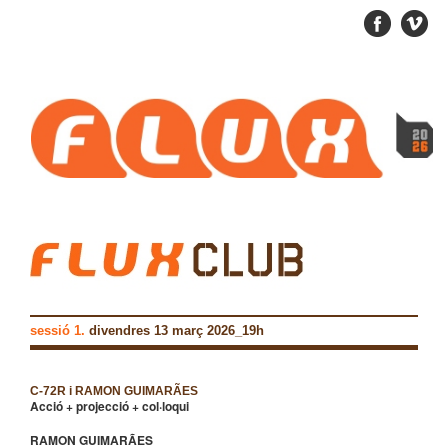
sessió 1.
divendres 13 març 2026_19h
C-72R i RAMON GUIMARÃES
Acció + projecció + col·loqui
RAMON GUIMARÃES